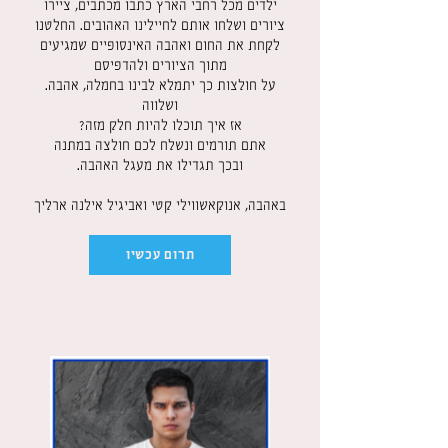
ילדים מכל רחבי הארץ כתבו מכתבים, ציירו
ציורים ושלחו אותם לחיילינו האהובים. החלטנו
לקחת את החום ואהבה האינסופיים שמגיעים
מתוך הציורים ולהדפיסם
.על חולצות כך יתמלא לבינו בחמלה, אהבה
ושלווה
?אז איך תוכלו להיות חלק מזה
אתם תורמים ונשלח לכם חולצה במתנה
.ובכך תגדילו את מעגל האהבה
באהבה, אנוקאשווילי קטי ואביגיל אילנה ארליך
תרום עכשיו